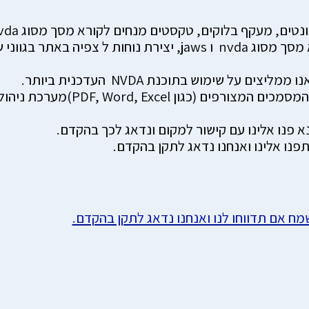
שימוש עכבר, התאמות לתאימות ההאתר לגלישה עם קורא מסך מסוג vda
 שימוש בתוכנת NVDA העדכנית ביותר.
יש לציין כי למרות מאמצנו להנגיש 
א פנו אלינו עם קישור למקום ונדאג לכך בהקדם.
נו אלינו ואנחנו נדאג לתקן בהקדם.
 אם תדווחו לנו ואנחנו נדאג לתקן בהקדם.