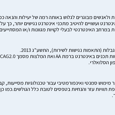
ולאנשים מבוגרים לגלוש באותה רמה של יעילות והנאה ככל
ת במרחב האינטרנטי לבעלי לקויות מגוונות ו/או המסתייעים
לות (התאמות נגישות לשירות), התשע"ג 2013.
ן הסלואלרי.
ר מימוש סמנטי ואינפורמטיבי עבור טכנולוגיות מסייעות, ק
 התאמות צבעים וכן הוספת תוויות עזר והנחיות בטפסים לטובת כלל הגו